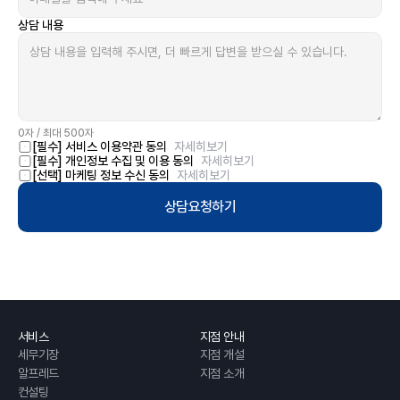
상담 내용
0
자 / 최대
500
자
[필수] 서비스 이용약관 동의
자세히보기
[필수] 개인정보 수집 및 이용 동의
자세히보기
[선택] 마케팅 정보 수신 동의
자세히보기
상담요청하기
서비스
지점 안내
세무기장
지점 개설
알프레드
지점 소개
컨설팅