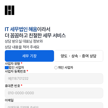
IT 세무법인 혜움
이라서
더 꼼꼼하고 친절한 세무 서비스
상담 받으실 대표님 정보와
상담 내용을 적어 주세요
세무 기장
양도・상속・증여 상담
사업자 유형
*
법인 사업자
개인 사업자
사업자 등록번호
*
휴대폰 번호
*
이메일